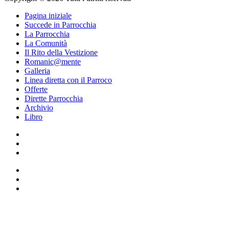
Pagina iniziale
Succede in Parrocchia
La Parrocchia
La Comunità
Il Rito della Vestizione
Romanic@mente
Galleria
Linea diretta con il Parroco
Offerte
Dirette Parrocchia
Archivio
Libro